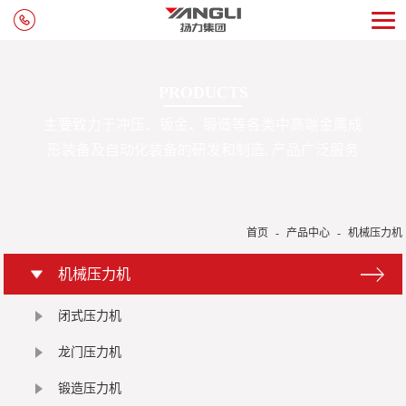
PRODUCTS
主要致力于冲压、钣金、锻造等各类中高端金属成
形装备及自动化装备的研发和制造, 产品广泛服务
于国内外汽车、家电、五金、电子、电气等领域。
首页
-
产品中心
-
机械压力机
机械压力机
闭式压力机
龙门压力机
锻造压力机