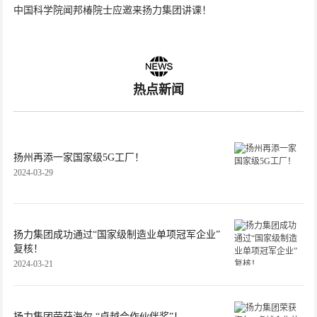
中国科学院闻邦椿院士应邀来扬力集团讲课！
热点新闻
扬州再添一家国家级5G工厂！
2024-03-29
扬力集团成功通过“国家级制造业单项冠军企业”
复核！
2024-03-21
扬力集团荣获海尔 “卓越合作伙伴奖”！