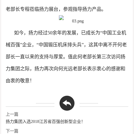
老部长专程莅临扬力展台，参观指导扬力产品。
如今，扬力经过50余年的发展，已成长为“中国工业机
械百强”企业，“中国锻压机床排头兵”，这其中离不开何老
部长一直以来的支持与厚爱。值此何老部长第三次访问扬
力集团之际，扬力再次向何光远老部长表示衷心的感谢和
由衷的敬意！
上一篇
扬力集团入选2018江苏省百强创新型企业！
下一篇