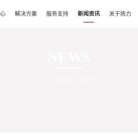
中心
解决方案
服务支持
新闻资讯
关于扬力
NEWS
首页
-
新闻资讯
-
企业新闻