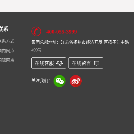
联系
400-055-3999
联系方式
集团总部地址：江苏省扬州市经济开发 区扬子江中路
499号
国内网点
国际网点
在线客服
在线留言
关注我们：