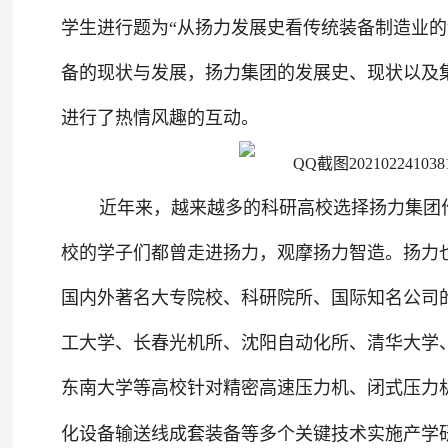
学生进行题为“从扬力发展史看传统装备制造业的
备的现状与发展，扬力集团的发展史、现状以及
进行了热情风趣的互动。
近年来，越来越多的科研高校选择扬力集团
校的学子们都曾走进扬力，观摩扬力智造。扬力
国内外著名大专院校、科研院所、国际知名公司
工大学、长春光机所、沈阳自动化所、清华大学
东南大学等高校针对精密高速压力机、闭式压力
化设备输送线成套装备等多个关键技术实施产学