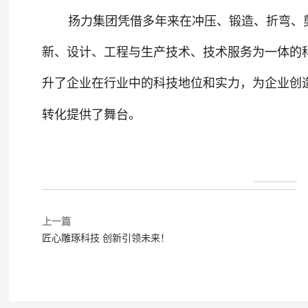
扬力集团凭借多年来在冲压、锻造、折弯、
新、设计、工程与生产技术、技术服务为一体的
升了企业在行业中的科技地位和实力，为企业创
转化提供了舞台。
上一篇
匠心雕琢科技 创新引领未来！