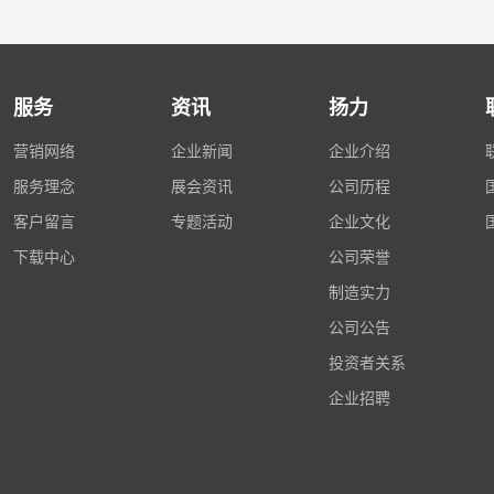
服务
资讯
扬力
营销网络
企业新闻
企业介绍
服务理念
展会资讯
公司历程
客户留言
专题活动
企业文化
下载中心
公司荣誉
制造实力
公司公告
投资者关系
企业招聘