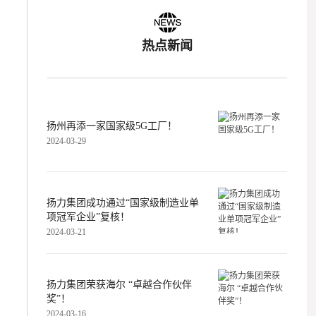
热点新闻
扬州再添一家国家级5G工厂！
2024-03-29
扬力集团成功通过“国家级制造业单
项冠军企业”复核！
2024-03-21
扬力集团荣获海尔 “卓越合作伙伴
奖”！
2024-03-16