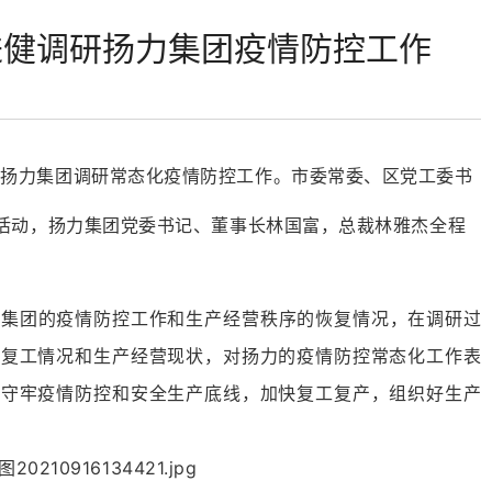
进健调研扬力集团疫情防控工作
到扬力集团调研常态化疫情防控工作。
市委常委、区党工委书
活动，扬力集团党委
书记、董事长林国富，总裁林雅杰全程
力集团的疫情防控工作和生产经营秩序的恢复情况，在调研过
解复工情况和生产经营现状，对扬力的疫情防控常态化工作表
要守牢疫情防控和安全生产底线，加快复工复产，组织好生产