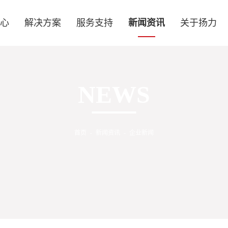
中心
解决方案
服务支持
新闻资讯
关于扬力
NEWS
首页
-
新闻资讯
-
企业新闻