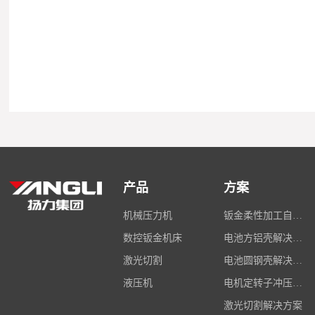
产品
方案
机械压力机
钣金柔性加工自动化解决方案
数控钣金机床
电池方铝壳解决方案
激光切割
电池圆钢壳解决方案
液压机
电机定转子冲压解决方案
激光切割解决方案