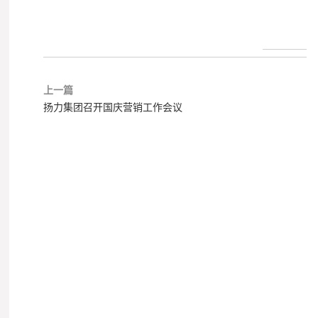
上一篇
扬力集团召开国庆营销工作会议