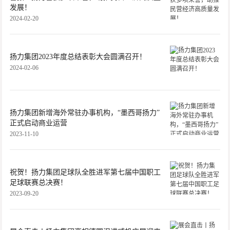
发展！
2024-02-20
扬力集团2023年度总结表彰大会圆满召开！
2024-02-06
扬力集团新增海外常驻办事机构，“墨西哥扬力”
正式启动商业运营
2023-11-10
祝贺！扬力集团足球队全胜进军第七届中国职工
足球联赛总决赛！
2023-09-20