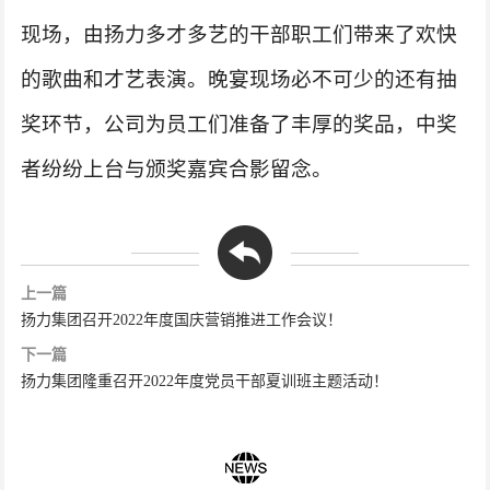
现场，由扬力多才多艺的干部职工们带来了欢快
的歌曲和才艺表演。晚宴现场必不可少的还有抽
奖环节，公司为员工们准备了丰厚的奖品，中奖
者纷纷上台与颁奖嘉宾合影留念。
上一篇
扬力集团召开2022年度国庆营销推进工作会议！
下一篇
扬力集团隆重召开2022年度党员干部夏训班主题活动！