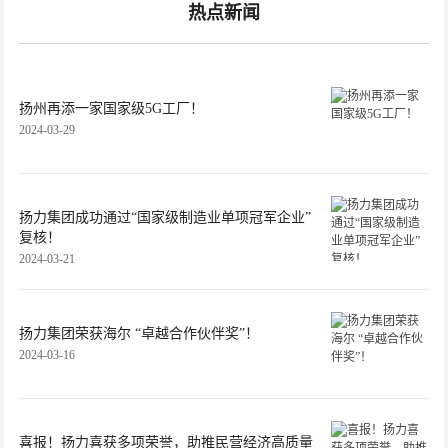
热点新闻
扬州再添一家国家级5G工厂！
2024-03-29
扬力集团成功通过“国家级制造业单项冠军企业”
复核！
2024-03-21
扬力集团荣获海尔 “卓越合作伙伴奖”！
2024-03-16
喜报！扬力喜获多项荣誉，助推民营经济高质量