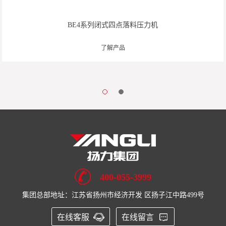
BE4系列闭式四点落料压力机
了解产品
400-055-3999
集团总部地址：江苏省扬州市经济开发 区扬子江中路499号
在线客服
在线留言