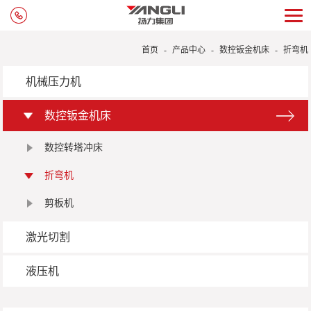
首页
-
产品中心
-
数控钣金机床
-
折弯机
机械压力机
数控钣金机床
数控转塔冲床
折弯机
剪板机
激光切割
液压机