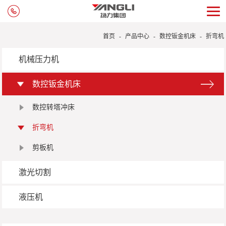
首页
-
产品中心
-
数控钣金机床
-
折弯机
机械压力机
数控钣金机床
数控转塔冲床
折弯机
剪板机
激光切割
液压机