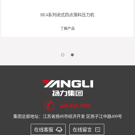
BE4系列闭式四点落料压力机
了解产品
400-055-3999
集团总部地址：江苏省扬州市经济开发 区扬子江中路499号
在线客服
在线留言