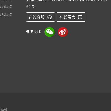
499号
国内网点
国际网点
在线客服
在线留言
关注我们：
站建设