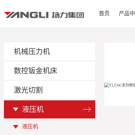
首页
产品
机械压力机
数控钣金机床
激光切割
液压机
液压机