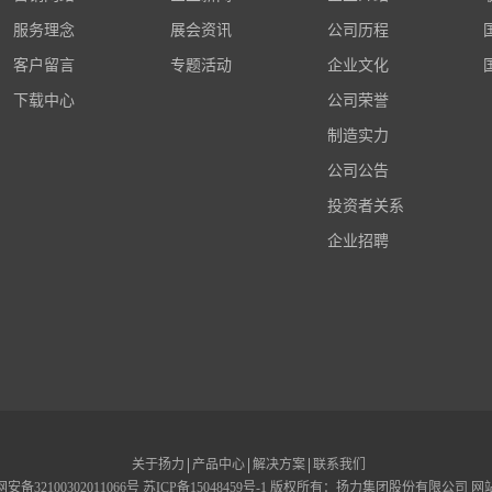
服务理念
展会资讯
公司历程
客户留言
专题活动
企业文化
下载中心
公司荣誉
制造实力
公司公告
投资者关系
企业招聘
关于扬力
产品中心
解决方案
联系我们
安备32100302011066号
苏ICP备15048459号-1
版权所有：扬力集团股份有限公司
网