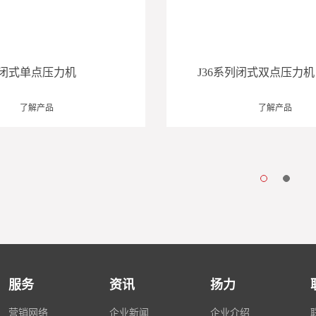
列闭式单点压力机
J36系列闭式双点压力机
了解产品
了解产品
服务
资讯
扬力
营销网络
企业新闻
企业介绍