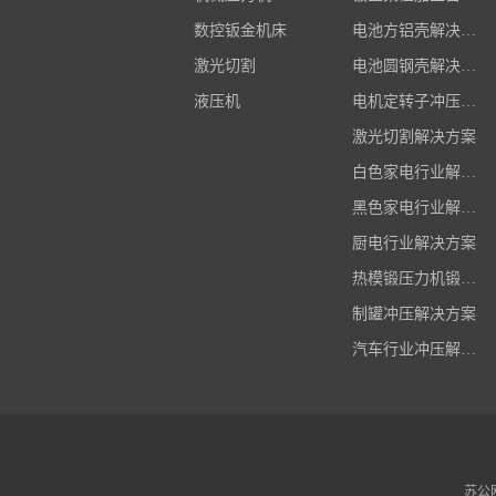
数控钣金机床
电池方铝壳解决方案
激光切割
电池圆钢壳解决方案
液压机
电机定转子冲压解决方案
激光切割解决方案
白色家电行业解决方案
黑色家电行业解决方案
厨电行业解决方案
热模锻压力机锻造解决方案
制罐冲压解决方案
汽车行业冲压解决方案
苏公网