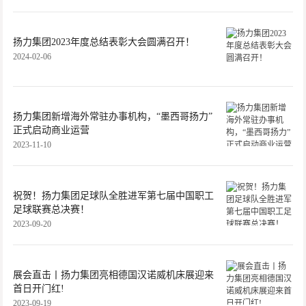
扬力集团2023年度总结表彰大会圆满召开！
2024-02-06
扬力集团新增海外常驻办事机构，“墨西哥扬力”
正式启动商业运营
2023-11-10
祝贺！扬力集团足球队全胜进军第七届中国职工
足球联赛总决赛！
2023-09-20
展会直击丨扬力集团亮相德国汉诺威机床展迎来
首日开门红!
2023-09-19