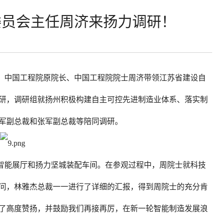
委员会主任周济来扬力调研！
任、中国工程院原院长、中国工程院院士周济带领江苏省建设自
研，调研组就扬州积极构建自主可控先进制造业体系、落实制
军副总裁和张军副总裁等陪同调研。
智能展厅和扬力坚城装配车间。在参观过程中，周院士就科技
问，林雅杰总裁一一进行了详细的汇报，得到周院士的充分肯
了高度赞扬，并鼓励我们再接再厉，在新一轮智能制造发展浪