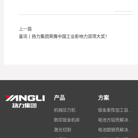
上一篇
喜讯丨扬力集团荣膺中国工业影响力双项大奖！
产品
方案
机械压力机
钣金柔性加工自动化解决方案
数控钣金机床
电池方铝壳解决方案
激光切割
电池圆钢壳解决方案