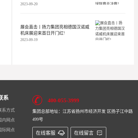
2023-09-20
展会直击丨扬力集团亮相德国汉诺威
机床展迎来首日开门红!
2023-09-19
联系
400-055-3999
联系方式
集团总部地址：江苏省扬州市经济开发 区扬子江中路
499号
国内网点
国际网点
在线客服
在线留言